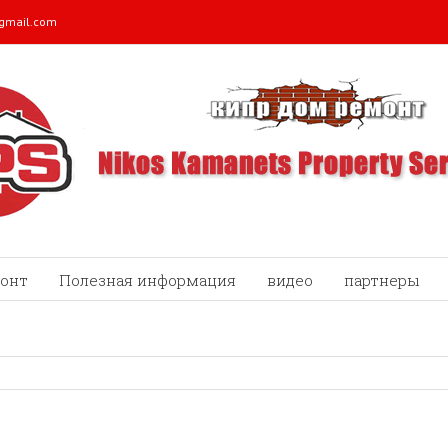
@gmail.com
онт
Полезная информация
видео
партнеры