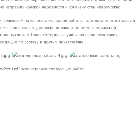
 но исправить краской неровности и кривизну стен невозможно.
 влияющим на качество малярной работы, т.к. только от этого зависит
ие лаков и красок довольно велико и, не имея специальной
 очень сложно. Наши сотрудники, учитывая ваши пожелания,
ходящие по составу и другим показателям.
rvices
Ltd
”
осуществляют следующие работ: