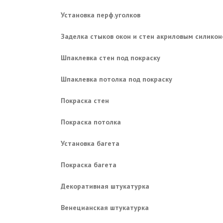
Установка перф.уголков
Заделка стыков окон и стен акриловым силико
Шпаклевка стен под покраску
Шпаклевка потолка под покраску
Покраска стен
Покраска потолка
Установка багета
Покраска багета
Декоративная штукатурка
Венецианская штукатурка