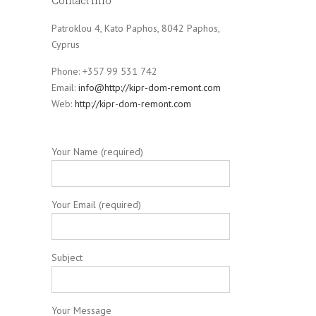
Contact Info
Patroklou 4, Kato Paphos, 8042 Paphos,
Cyprus
Phone: +357 99 531 742
Email:
info@http://kipr-dom-remont.com
Web:
http://kipr-dom-remont.com
Your Name (required)
Your Email (required)
Subject
Your Message