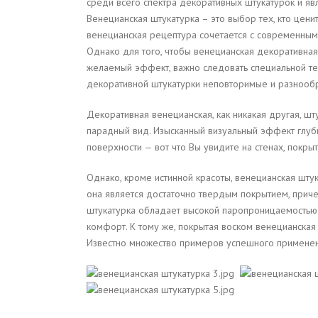
среди всего спектра декоративных штукатурок и я
Венецианская штукатурка – это выбор тех, кто цени
венецианская рецептура сочетается с современными
Однако для того, чтобы венецианская декоративная
желаемый эффект, важно следовать специальной тех
декоративной штукатурки неповторимые и разнооб
Декоративная венецианская, как никакая другая, шт
парадный вид. Изысканный визуальный эффект глуби
поверхности — вот что Вы увидите на стенах, покры
Однако, кроме истинной красоты, венецианская шт
она является достаточно твердым покрытием, приче
штукатурка обладает высокой паропроницаемостью 
комфорт. К тому же, покрытая воском венецианская
Известно множество примеров успешного применени