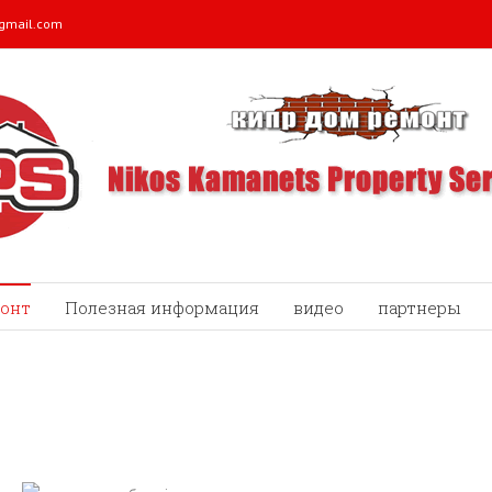
@gmail.com
онт
Полезная информация
видео
партнеры