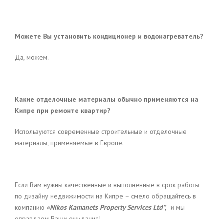
Можете Вы установить кондиционер и водонагреватель?
Да, можем.
Какие отделочные материалы обычно применяются на
Кипре при ремонте квартир?
Используются современные строительные и отделочные
материалы, применяемые в Европе.
Если Вам нужны качественные и выполненные в срок работы
по дизайну недвижимости на Кипре – смело обращайтесь в
компанию
«
Nikos Kamanets Property Services Ltd”,
и мы
оправдаем Ваши ожидания!