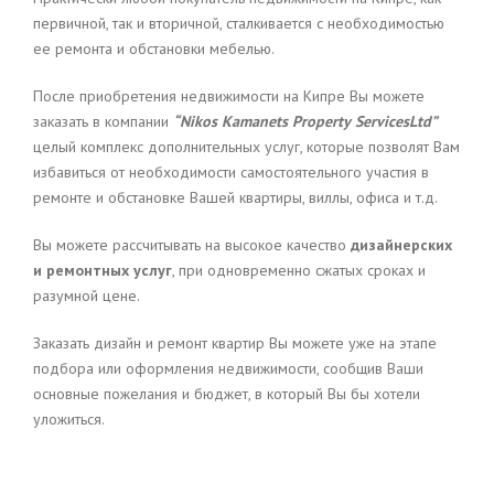
первичной, так и вторичной, сталкивается с необходимостью
ее ремонта и обстановки мебелью.
После приобретения недвижимости на Кипре Вы можете
заказать в компании
“
Nikos
Kamanets
Property
Services
Ltd
”
целый комплекс дополнительных услуг, которые позволят Вам
избавиться от необходимости самостоятельного участия в
ремонте и обстановке Вашей квартиры, виллы, офиса и т.д.
Вы можете рассчитывать на высокое качество
дизайнерских
и ремонтных услуг
, при одновременно сжатых сроках и
разумной цене.
Заказать дизайн и ремонт квартир Вы можете уже на этапе
подбора или оформления недвижимости, сообщив Ваши
основные пожелания и бюджет, в который Вы бы хотели
уложиться.