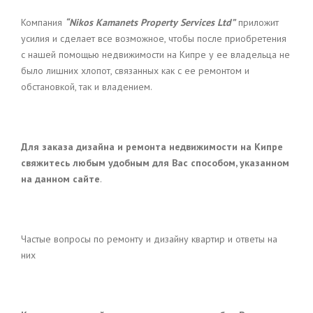
Компания
“
Nikos
Kamanets
Property
Services
Ltd
”
приложит
усилия и сделает все возможное, чтобы после приобретения
с нашей помощью недвижимости на Кипре у ее владельца не
было лишних хлопот, связанных как с ее ремонтом и
обстановкой, так и владением.
Для заказа дизайна и ремонта недвижимости на Кипре
свяжитесь любым удобным для Вас способом, указанном
на данном сайте
.
Частые вопросы по ремонту и дизайну квартир и ответы на
них