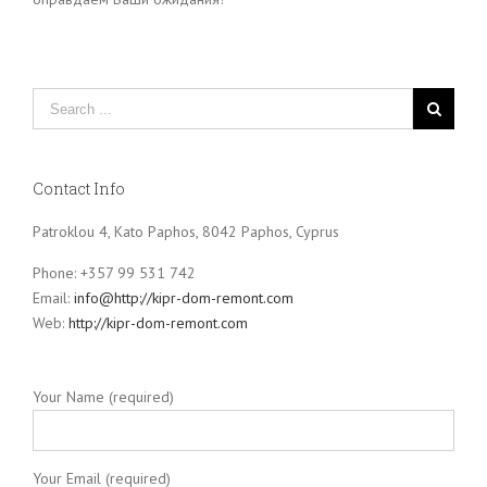
Contact Info
Patroklou 4, Kato Paphos, 8042 Paphos, Cyprus
Phone: +357 99 531 742
Email:
info@http://kipr-dom-remont.com
Web:
http://kipr-dom-remont.com
Your Name (required)
Your Email (required)